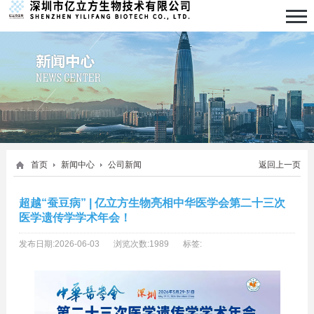
首页
新闻中心
公司新闻
返回上一页
超越“蚕豆病” | 亿立方生物亮相中华医学会第二十三次
医学遗传学学术年会！
发布日期:2026-06-03
浏览次数:1989
标签: